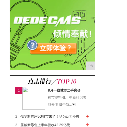
广告
1
8月一线城市二手房价
楼市资料图。 中新社记者
骆云飞 摄中新...
[+]
2
俄罗斯首座5G城市来了！华为助力圣彼
3
居然新零售上半年营收42.29亿元