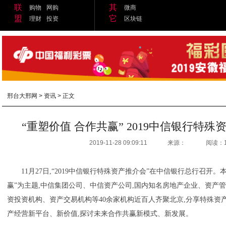
联
其
购物
网购
微商
盟
它
理财
投资
区块链
邢台大邢网
>
资讯
> 正文
“重塑价值 合作共赢” 2019中信银行特
2019-11-28 09:09:11
来源：
阅读：
11月27日,“2019中信银行特殊资产推介会”在中信银行总行召开
赢”为主题,中信集团公司、中信资产公司,国内知名房地产企业、资产
资投资机构、资产交易机构等40余家机构近百人齐聚北京,分享特殊资
产经营新平台、新价值,探讨未来合作共赢新模式、新发展。