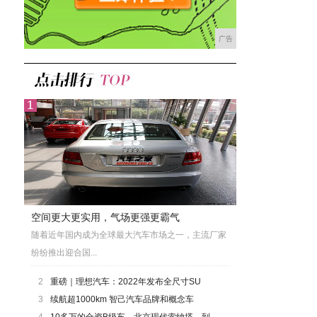
广告
空间更大更实用，气场更强更霸气
随着近年国内成为全球最大汽车市场之一，主流厂家
纷纷推出迎合国...
2
重磅｜理想汽车：2022年发布全尺寸SU
3
续航超1000km 智己汽车品牌和概念车
4
10多万的合资B级车，北京现代索纳塔，到