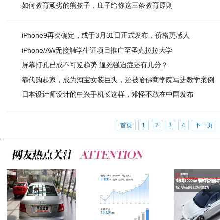
如何教育顽劣的熊孩子，庄子给你这三条教育原则
iPhone9再次确定，或于3月31日正式发布，价格更感人
iPhone/AW无接触学生证项目推广至圣克拉拉大学
屏幕打孔已成不可逆趋势 逼死强迫症还有几分？
靠代购起家，成为淘宝女装巨头，还被哈佛商学院写进教学案例
日本设计师设计的中兴手机长这样，难怪不敢在中国发布
首页
1
2
3
4
下一页