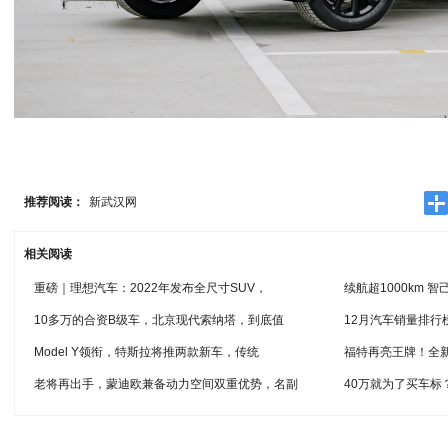
推荐阅读：
新武汉网
相关阅读
重磅｜理想汽车：2022年发布全尺寸SUV，
续航超1000km 
10多万的合资B级车，北京现代索纳塔，到底值
12月汽车销量排
Model Y领衔，特斯拉将推两款新车，传统
福特再亮王牌！全
老将再出手，蒙迪欧兼备动力空间双重优势，名副
40万就为了买车标