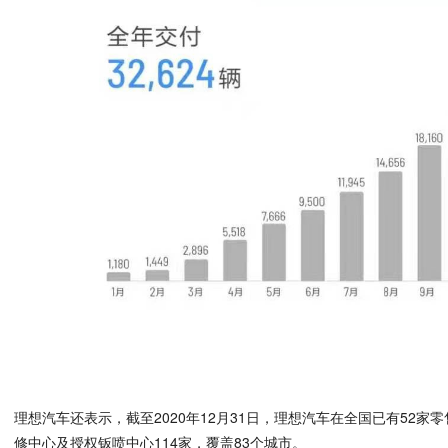
理想汽车还表示，截至2020年12月31日，理想汽车在全国已有52家
修中心及授权钣喷中心114家，覆盖83个城市。