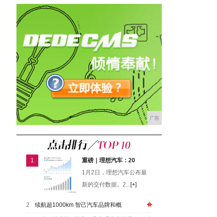
广告
1
重磅｜理想汽车：20
1月2日，理想汽车公布最
新的交付数据。2...
[+]
2
续航超1000km 智己汽车品牌和概