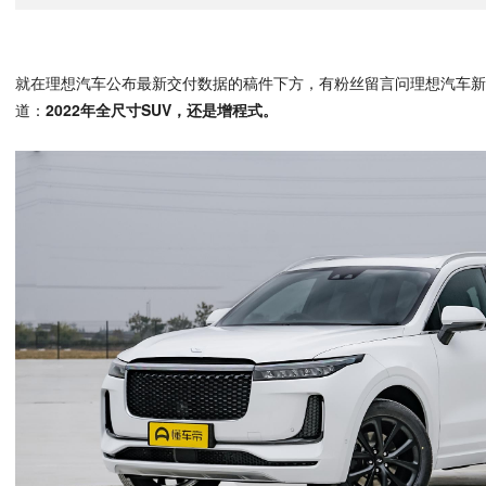
就在理想汽车公布最新交付数据的稿件下方，有粉丝留言问理想汽车
道：
2022年全尺寸SUV，还是增程式。