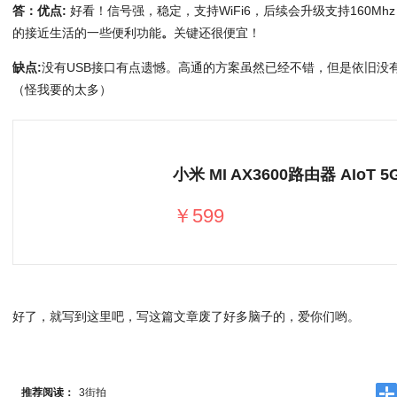
答：优点:
好看！信号强，稳定，支持WiFi6，后续会升级支持160M
的接近生活的一些便利功能
。
关键还很便宜！
缺点:
没有USB接口有点遗憾。高通的方案虽然已经不错，但是依旧没
（怪我要的太多）
￥599
好了，就写到这里吧，写这篇文章废了好多脑子的，爱你们哟。
推荐阅读：
3街拍