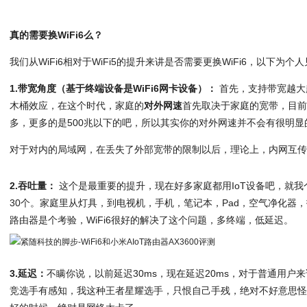
真的需要换WiFi6么？
我们从WiFi6相对于WiFi5的提升来讲是否需要更换WiFi6，以下为个
1.带宽角度（基于终端设备是WiFi6网卡设备）：
首先，支持带宽越大
木桶效应，在这个时代，家庭的
对外网速
首先取决于家庭的宽带，目
多，更多的是500兆以下的吧，所以其实你的对外网速并不会有很明显
对于对内的局域网，在丢失了外部宽带的限制以后，理论上，内网互
2.吞吐量：
这个是最重要的提升，现在好多家庭都用IoT设备吧，就
30个。家庭里从灯具，到电视机，手机，笔记本，Pad，空气净化器
路由器是个考验，WiFi6很好的解决了这个问题，多终端，低延迟。
3.延迟：
不瞒你说，以前延迟30ms，现在延迟20ms，对于普通用户
竞选手有感知，我这种王者星耀选手，只恨自己手残，绝对不好意思