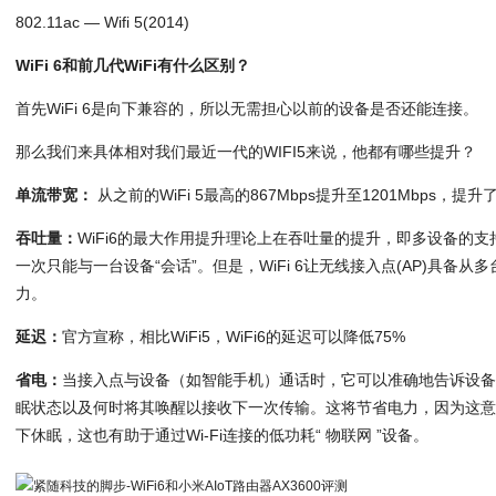
802.11ac — Wifi 5(2014)
WiFi 6和前几代WiFi有什么区别？
首先WiFi 6是向下兼容的，所以无需担心以前的设备是否还能连接。
那么我们来具体相对我们最近一代的WIFI5来说，他都有哪些提升？
单流带宽：
从之前的WiFi 5最高的867Mbps提升至1201Mbps，提升
吞吐量：
WiFi6的最大作用提升理论上在吞吐量的提升，即多设备的支持。
一次只能与一台设备“会话”。但是，WiFi 6让无线接入点(AP)具备
力。
延迟：
官方宣称，相比WiFi5，WiFi6的延迟可以降低75%
省电：
当接入点与设备（如智能手机）通话时，它可以准确地告诉设备何
眠状态以及何时将其唤醒以接收下一次传输。这将节省电力，因为这意味
下休眠，这也有助于通过Wi-Fi连接的低功耗“ 物联网 ”设备。