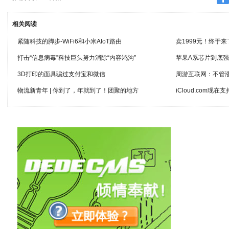
相关阅读
紧随科技的脚步-WiFi6和小米AIoT路由
卖1999元！终于
打击“信息病毒”科技巨头努力消除“内容鸿沟”
苹果A系芯片到底
3D打印的面具骗过支付宝和微信
周游互联网：不管
物流新青年 | 你到了，年就到了！团聚的地方
iCloud.com现在支持