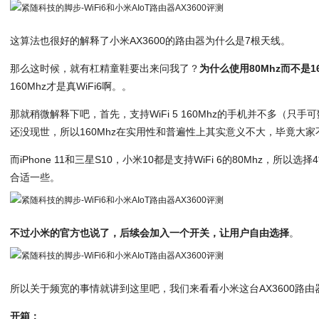
这算法也很好的解释了小米AX3600的路由器为什么是7根天线。
那么这时候，就有杠精童鞋要出来问我了？
为什么使用80Mhz而不是16
160Mhz才是真WiFi6啊。。
那就稍微解释下吧，首先，支持WiFi 5 160Mhz的手机并不多（只手可数）
还没现世，所以160Mhz在实用性和普遍性上其实意义不大，毕竟大
而iPhone 11和三星S10，小米10都是支持WiFi 6的80Mhz，所以选择4*
合适一些。
不过小米的官方也说了，后续会加入一个开关，让用户自由选择
。
所以关于频宽的事情就讲到这里吧，我们来看看小米这台AX3600路由
开箱：