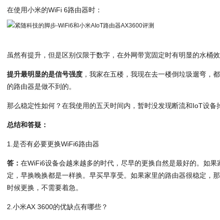
在使用小米的WiFi 6路由器时：
虽然有提升，但是区别仅限于数字，在外网带宽固定时有明显的水桶
提升最明显的是信号强度
，我家在五楼，我现在去一楼倒垃圾遛弯，都能
的路由器是做不到的。
那么稳定性如何？在我使用的五天时间内，暂时没发现断流和IoT设备
总结和答疑：
1.是否有必要更换WiFi6路由器
答：
在WiFi6设备会越来越多的时代，尽早的更换自然是最好的。如果
定，早换晚换都是一样换。早买早享受。如果家里的路由器很稳定，
时候更换，不需要着急。
2.小米AX 3600的优缺点有哪些？