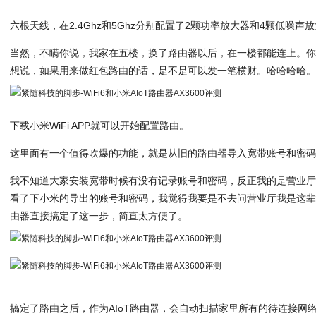
六根天线，在2.4Ghz和5Ghz分别配置了2颗功率放大器和4颗低噪
当然，不瞒你说，我家在五楼，换了路由器以后，在一楼都能连上。
想说，如果用来做红包路由的话，是不是可以发一笔横财。哈哈哈哈
下载小米WiFi APP就可以开始配置路由。
这里面有一个值得吹爆的功能，就是从旧的路由器导入宽带账号和密
我不知道大家安装宽带时候有没有记录账号和密码，反正我的是营业
看了下小米的导出的账号和密码，我觉得我要是不去问营业厅我是这
由器直接搞定了这一步，简直太方便了。
搞定了路由之后，作为AIoT路由器，会自动扫描家里所有的待连接网