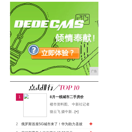
广告
1
8月一线城市二手房价
楼市资料图。 中新社记者
骆云飞 摄中新...
[+]
2
俄罗斯首座5G城市来了！华为助力圣彼