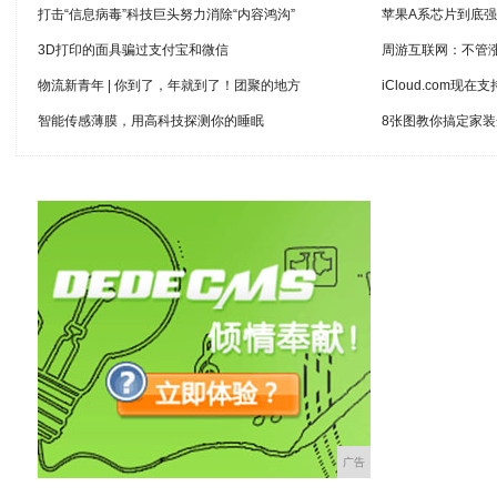
打击“信息病毒”科技巨头努力消除“内容鸿沟”
苹果A系芯片到底
3D打印的面具骗过支付宝和微信
周游互联网：不管
物流新青年 | 你到了，年就到了！团聚的地方
iCloud.com现在支持
智能传感薄膜，用高科技探测你的睡眠
8张图教你搞定家
广告