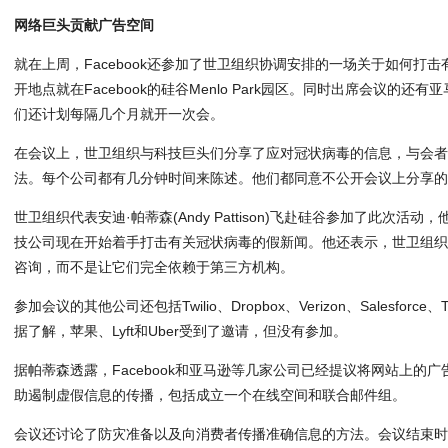
网络巨头贡献广告空间
就在上周，Facebook还参加了世卫组织协调安排的一场关于如何打
开地点就在Facebook的硅谷Menlo Park园区。同时出席会议的
们还计划每隔几个月就开一次会。
在会议上，世卫组织与科技巨头们分享了应对冠状病毒的信息，与会
法。每个公司都有几分钟时间来陈述。他们都同意不公开会议上分享
世卫组织代表安迪·帕蒂森(Andy Pattison)飞赴硅谷参加了此次活
技公司现在开始着手打击有关冠状病毒的假新闻。他还表示，世卫组
咨询，而不是让它们完全依赖于第三方机构。
参加会议的其他公司还包括Twilio、Dropbox、Verizon、Salesforce、
据了解，苹果、Lyft和Uber受到了邀请，但没有参加。
据帕蒂森透露，Facebook和亚马逊等几家公司已经提议将网站上的
助遏制虚假信息的传播，包括成立一个在线空间和联合邮件组。
会议还讨论了防灾准备以及向消费者传播准确信息的方法。会议结束