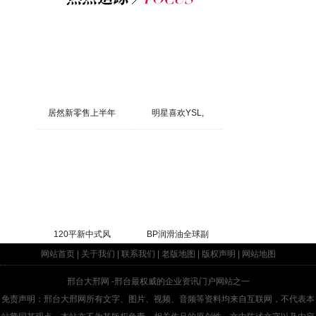
居然新零售上半年
明星喜欢YSL,
120平新中式风
BP润滑油全球副
网站首页
|
关于我们
|
联系我们
|
老版地图
|
版权声明
|
网站地图
邢台大邢网
-邢台最权威的企业资讯门户网站之一
免责声明：邢台大邢网所有文字、图片、视频、音频等资料均来自互联网，不代表本