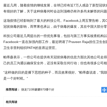
最近几周，随着疫情的继续发展，全球已经有近7万人感染了新型冠状
有很好的了解，关于这种病毒何时会达到顶峰仍有许多尚未解答的问
这场疫情已经影响到了最大的科技公司。Facebook上周五警告称，其O
冠状病毒的影响，而苹果也承认，由于病毒的爆发，其在中国大部分
科技公司最近几周提出的一些优先事项，包括与第三方事实核查机构
Facebook一直在加强内部工作，最近聘请了Praveen Raja担任卫
卫生非营利组织PATH的首席运营官。
帕蒂森表示，一些公司在提供有关冠状病毒的信息方面比其他公司走
己的员工沟通以确保安全外，还没有采取任何行动；但也有很多公司
“这样做的目的是播下思想的种子，而且效果很好。”帕蒂森说道，“我
是一个好时机。”
推荐阅读：
骁龙710和麒麟970哪个好
相关阅读