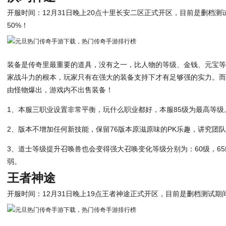
开服时间：12月31日晚上20点十里长安二区正式开区，目前是删档
50%！
装备是传奇里最重要的道具，没有之一，比人物的等级、金钱、元宝
家战斗力的根本，玩家只有在强大的装备支持下才有足够强的实力。
由怪物爆出，游戏内不出售装备！
1、本服三职业设置非常平衡，玩什么职业都好，本服85级为最高等级
2、版本不增加任何新技能，保留76版本原滋原味的PK乐趣，讲究团
3、道士等级提升召唤兽也会变得强大召唤变化等级分别为：60级，65
弱。
王者神途
开服时间：12月31日晚上19点王者神途正式开区，目前是删档测试期