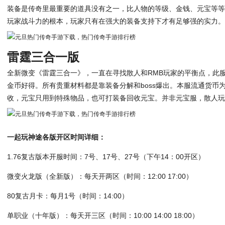
装备是传奇里最重要的道具没有之一，比人物的等级、金钱、元宝等等
玩家战斗力的根本，玩家只有在强大的装备支持下才有足够强的实力
雷霆三合一版
全新微变《雷霆三合一》，一直在寻找散人和RMB玩家的平衡点，此
金币好得。所有贵重材料都是靠装备分解和boss爆出。本服流通货币
收，元宝只用到特殊物品，也可打装备回收元宝。并非元宝服，散人
一起玩神途各版开区时间详细：
1.76复古版本开服时间：7号、17号、27号（下午14：00开区）
微变火龙版（全新版）：每天开两区（时间：12:00 17:00）
80复古月卡：每月1号（时间：14:00）
单职业（十年版）：每天开三区（时间：10:00 14:00 18:00）