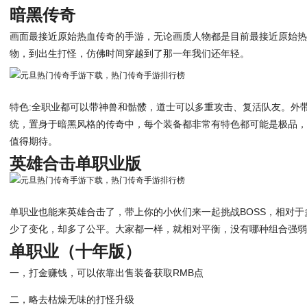
暗黑传奇
画面最接近原始热血传奇的手游，无论画质人物都是目前最接近原始
物，到出生打怪，仿佛时间穿越到了那一年我们还年轻。
特色:全职业都可以带神兽和骷髅，道士可以多重攻击、复活队友。外带
统，置身于暗黑风格的传奇中，每个装备都非常有特色都可能是极品，
值得期待。
英雄合击单职业版
单职业也能来英雄合击了，带上你的小伙们来一起挑战BOSS，相对
少了变化，却多了公平。大家都一样，就相对平衡，没有哪种组合强
单职业（十年版）
一，打金赚钱，可以依靠出售装备获取RMB点
二，略去枯燥无味的打怪升级