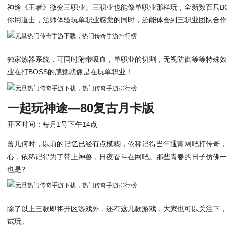
神途《王者》微变三职业。三职业也能像单职业那样玩，全新数百只BO
你用道士，法师体验玩单职业感觉的同时，还能体会到三职业团队合
独家炼器系统，可同时附带吸血，单职业的切割，无视防御等等特殊
业在打BOSS的感觉就像是在玩单职业！
一起玩神途—80复古月卡版
开区时间：每月1号下午14点
曾几何时，以前的记忆已经有点模糊，依稀记得当年通宵网吧打传奇
心，依稀记得为了带上神兽，日夜奋斗在网吧。那些青春的日子仿佛
也是?
除了以上三款即将开区游戏外，还有这几款游戏，大家也可以关注下
试玩。