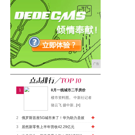
广告
1
8月一线城市二手房价
楼市资料图。 中新社记者
骆云飞 摄中新...
[+]
2
俄罗斯首座5G城市来了！华为助力圣彼
3
居然新零售上半年营收42.29亿元