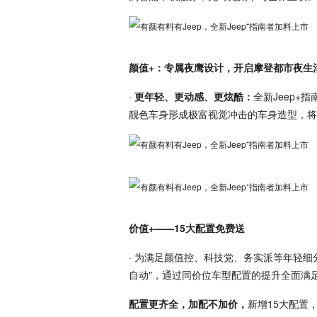
颜值+：专属夜鹰设计，开启摩登都市夜生
·
更年轻、更动感、更炫酷：
全新Jeep
靓色车身形成极富视觉冲击的车身造型，将
价值+——15大配置免费送
· 为满足颜值控、科技党、务实派等年轻细分
自动"，通过同价位车型配置的提升全面满
配置更齐全，加配不加价，
新增15大配置