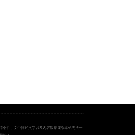
原创性、文中陈述文字以及内容数据庞杂本站无法一