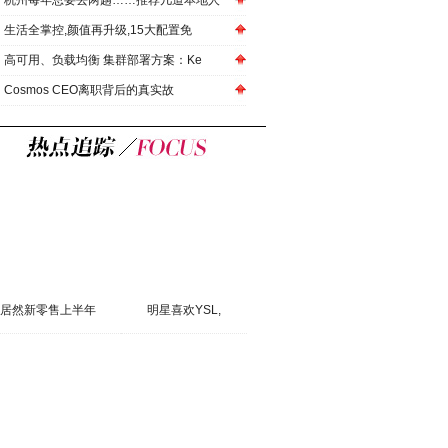
杭州每年总要去两趟……推荐几道本地人
生活全掌控,颜值再升级,15大配置免
高可用、负载均衡 集群部署方案：Ke
Cosmos CEO离职背后的真实故
居然新零售上半年
明星喜欢YSL,