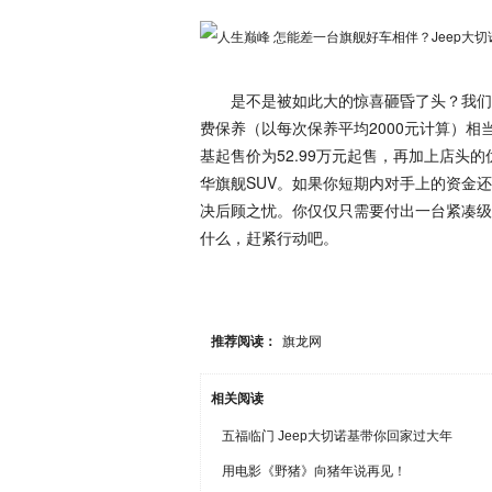
是不是被如此大的惊喜砸昏了头？我们不
费保养（以每次保养平均2000元计算）相当
基起售价为52.99万元起售，再加上店头
华旗舰SUV。如果你短期内对手上的资金还
决后顾之忧。你仅仅只需要付出一台紧凑级
什么，赶紧行动吧。
推荐阅读：
旗龙网
相关阅读
五福临门 Jeep大切诺基带你回家过大年
用电影《野猪》向猪年说再见！