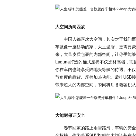
大空间所向匹敌
中国人都喜欢大空间，其实对于我们而言
车就像一座移动的家，大且温馨，更需要豪
来，大量皮质包裹的内部空间，让你手能够
Laguna打造的桶式座椅不仅选材高档，
你在车内也能享受陆地头等舱的待遇。不仅
节角度的靠背、座椅加热功能、后排USB接
带来超大的内部空间，瞬间将后备箱容积从7
大能耐保证安全
春节回家的路上雨雪路滑，车辆的安全配
全标榜，作为美系SUV旗舰的大切诺基在安