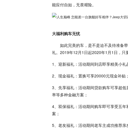
能应付自如，无畏艰险。
大福利购车无忧
如此完美的车，是不是迫不及待准备带回
礼。2019年12月1日起2020年1月1日
1、迎新福礼：活动期间到店即享精美小礼
2、现金福礼：置换可享20000元现金补贴
3、先享福礼：活动期间贷款购车可享超低
率等多种金融方案；
4、双保福礼：活动期间购车即可享受五年双
案；
5、老友福礼：活动期间老车主成功推荐亲