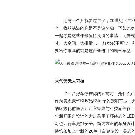
还有一个月就要过年了，20世纪10年
辛，收获满满的你是不是该奖励一下如此努
一起才是这些年最值得期待的事情。而传统
寸、大空间、大排量"，一样都必不可少！
要给你推荐的就是这台全进口的霸气车型——
大气势无人可挡
当一台好车停在你的面前时，是什么让它
作为美系豪华SUV品牌Jeep的旗舰车型
的家族化前脸设计让它经典与科技感并存，
全新开眼角设计的大灯采用了环绕式的LE
灯也让行车更加安全。简约方正的车身设计
装饰条加上全新的20英寸白金轮毂，美式