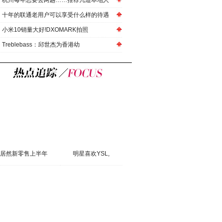
杭州每年总要去两趟……推荐几道本地人
十年的联通老用户可以享受什么样的待遇
小米10销量大好!DXOMARK拍照
Treblebass：邱世杰为香港幼
居然新零售上半年
明星喜欢YSL,