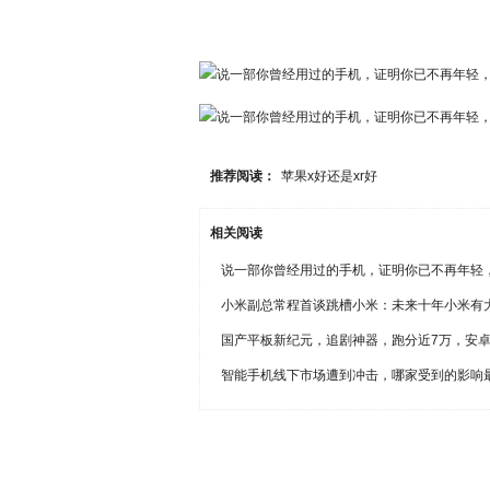
推荐阅读：
苹果x好还是xr好
相关阅读
说一部你曾经用过的手机，证明你已不再年轻
小米副总常程首谈跳槽小米：未来十年小米有
国产平板新纪元，追剧神器，跑分近7万，安卓
智能手机线下市场遭到冲击，哪家受到的影响