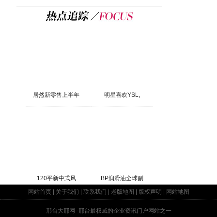
居然新零售上半年
明星喜欢YSL,
120平新中式风
BP润滑油全球副
网站首页
|
关于我们
|
联系我们
|
老版地图
|
版权声明
|
网站地图
邢台大邢网
-邢台最权威的企业资讯门户网站之一