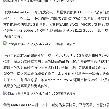
作为MatePad Pro 5G的最大亮点，其搭载的麒麟990 5G SoC
用7nm+ EUV工艺，小小的体积内集成了超过100亿个晶体管，并成功
前性能最强的集成5G处理器。它支持SA和NSA双组网模式，支持全球
值速率可达2.3Gbps，NR理论上行峰值速率达到1.25Gbps，可以为华为
的网络支持。
得益于这款芯片的超高性能，华为 MatePad Pro 5G在娱乐和移
惊喜。据华为实验室实测，华为MatePad Pro 5G在爱奇艺平台的视
着用户的观影体验不再受到网络限制，卡顿、缓冲等现象将成为过去。
型交互性网络游戏也有积极的作用，多人实时对战将会十分流畅，据
升了71%。并且在今后，华为MatePad Pro 5G还可支持云游戏，
戏级别的超高画质和游戏体验。
华为 MatePad Pro自诞生以来，就凭借多屏协同、平行视界、智