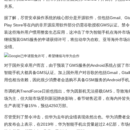
关系。
据了解，尽管安卓操作系统的核心部分是开源软件，但包括Gmail、Gtalk、C
Play Store等在内的非开源应用软件部分仍需谷歌授权GMS认证。
装这些海外用户惯用整套生态应用，这冲击了华为智能手机在海外市
继续预装GMS服务的申请获得许可，将拉动华为在欧、亚等海外市场
业绩。
对于国外安卓用户而言，由于预装了GMS服务的Android系统占据
智能手机大都具备GMS认证。加上国外用户对谷歌的包括Gmail，Gtalk，Goo
用也相当依赖，因此很少消费者会选购不具备GSM服务的Android手机
市调机构TrendForce日前也指出，华为因新机无法搭载GMS，导
场为主，但大陆市场受到新冠肺炎影响，春节销售迟滞，在海内外皆失
生产表现下修15%，预估4250万部。
尽管受到了禁令冲击，但华为去年的业绩表现依然出色。华为消费者业务
的发布会上表示，在2019年，华为智能手机出货量超过2.4亿部，市