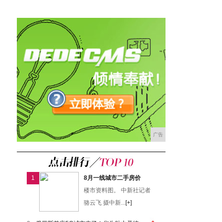
广告
1
8月一线城市二手房价
楼市资料图。 中新社记者
骆云飞 摄中新...
[+]