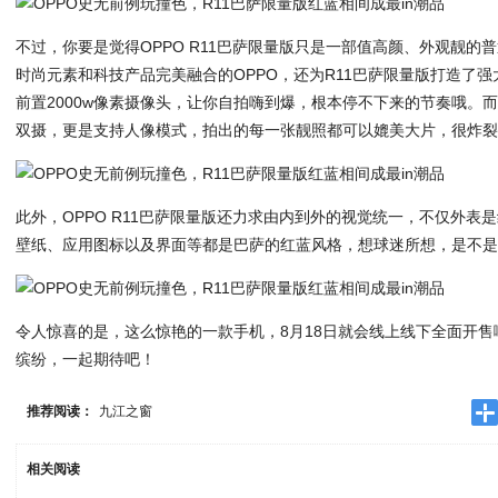
不过，你要是觉得OPPO R11巴萨限量版只是一部值高颜、外观靓的
时尚元素和科技产品完美融合的OPPO，还为R11巴萨限量版打造了强大
前置2000w像素摄像头，让你自拍嗨到爆，根本停不下来的节奏哦。而后置
双摄，更是支持人像模式，拍出的每一张靓照都可以媲美大片，很炸
此外，OPPO R11巴萨限量版还力求由内到外的视觉统一，不仅外表
壁纸、应用图标以及界面等都是巴萨的红蓝风格，想球迷所想，是不
令人惊喜的是，这么惊艳的一款手机，8月18日就会线上线下全面开
缤纷，一起期待吧！
推荐阅读：
九江之窗
相关阅读