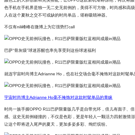
色手机在手机界是独一无二史无前例的，美得不可方物，时尚感和高
人在这个夏秋之交不可或缺的时尚单品，堪称吸睛神器。
不仅有nili峰峰在微博上为它强势打call
巴萨“骨灰级”球迷苏醒也率先享受到这份球迷福利
就连宇宙时尚博主Adrianne Ho，也在社交场合毫不掩饰对这款时髦
宇宙时尚博主Adrianne Ho毫不掩饰对这款时髦单品的青睐
时尚一族手握OPPO R11巴萨限量版几乎是自带光环，倍儿有面子、
感。这史无前例碰撞的，不仅是色彩，更是年轻人一颗活力四射激情
让这个即将进入尾声的夏天，更加多姿多彩、绚烂缤纷。