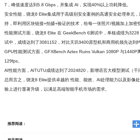
7，峰值速度达到5.8 Gbps，并集成 AI，实现40%以上功耗降低。
安全性能，骁龙8 Elite集成用于高级别安全案例的高通安全处理单元，延续
持，即利用区块链接+拍摄+验证的技术，给每一张照片/视频加上加密
性能测试方面，骁龙8 Elite 在 GeekBench 6测试中，单核成绩为3
试中，成绩达到了3081152，对比天玑9400原型机和商用机领先达到
GPU性能测试方面，GFXBench Aztex Ruins Vulkan 1080P 与14
129fps。
AI性能方面，AITUTU成绩达到了2024820，新增语言大模型测试（千问1
总而言之，骁龙8 Elite提供卓越的 性能、能效、AI处理能力以及影
验上进行显著升级，以满足高端智能手机市场的需求。
推荐阅读：
相关阅读