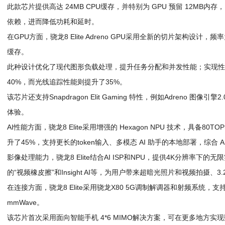
此款芯片提供高达 24MB CPU缓存，并特别为 GPU 预留 12MB
依赖，进而降低功耗和延时。
在GPU方面，骁龙8 Elite Adreno GPU采用全新的切片架构设计，频率
缓存。
此种设计优化了现代图形负载处理，提升任务分配和并发性能；实现性
40%，而光线追踪性能则提升了35%。
该芯片还支持Snapdragon Elit Gaming 特性，例如Adreno 图
体验。
AI性能方面，骁龙8 Elite采用增强的 Hexagon NPU 技术，具备8
升了45%，支持更长的token输入、多模态 AI 助手的本地部署，综合 A
影像处理能力，骁龙8 Elite结合AI ISP和NPU，提供4K分辨率下
的“视频橡皮擦”和Insight AI等，为用户带来超暗光照片和视频拍摄、
在连接方面，骁龙8 Elite采用骁龙X80 5G调制解调器和射频系统，支持8
mmWave。
该芯片首次采用面向智能手机 4*6 MIMO解决方案，可在更多地方实现数