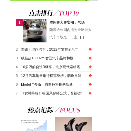
1
空间更大更实用，气场
随着近年国内成为全球最大
汽车市场之一，主...
[+]
2
重磅｜理想汽车：2022年发布全尺寸
3
续航超1000km 智己汽车品牌和概
4
10多万的合资B级车，北京现代索纳塔
5
12月汽车销量排行榜完整榜，朗逸只能
6
Model Y领衔，特斯拉将推两款新
7
《女神降临》校园风穿搭公式，百褶裙+