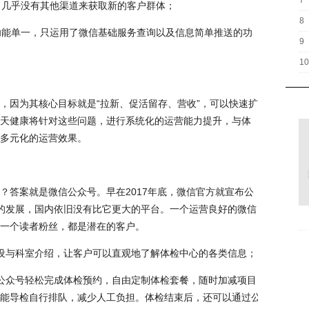
7
域，几乎没有其他渠道来获取新的客户群体；
8
号功能单一，只运用了微信基础服务查询以及信息简单推送的功
9
10
，因为其核心目标就是
“拉新、促活留存、营收”，可以快速扩
天健康将针对这些问题，进行系统化的运营能力提升，与体
多元化的运营效果。
？答案就是微信公众号。早在
2017年底，微信官方就宣布公
的发展，国内依旧没有比它更大的平台。一个运营良好的微信
一个读者粉丝，都是潜在的客户。
设与科室介绍，让客户可以直观地了解体检中心的各类信息；
公众号轻松完成体检预约，自由定制体检套餐，随时加减项目，提
能导检自行排队，减少人工负担。体检结束后，还可以通过公众