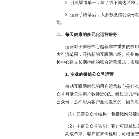
2. 引流渠道单一，除了线下周边区
3. 运营手段落后，大多数微信公众
能。
二、每天健康的多元化运营服务
运营对于体检中心起着非常重要的作用
大引流范围，开拓新的互联网市场。杭州每
检中心建立长期持续的联合运营模式，实现
1. 专业的微信公众号运营
移动互联网时代的用户运营核心
是什么
众号月活关注用户数接近8亿。经过这几年
公众号，是不用为客户量而发愁的，因为每
（
1）完善公众号结构：包括微网站建
（
2）丰富公众号功能：客户可以通过
高成单率。客户前来体检时，可根据智