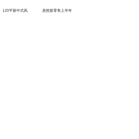
120平新中式风
居然新零售上半年