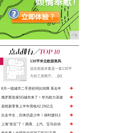
广告
1
130平米北欧甜美风
说在前面本案是一套130平
方的三房两厅。...
[+]
8月一线城市二手房价同比转降 系去年
俄罗斯首座5G城市来了！华为助力圣彼
居然新零售上半年营收42.29亿元
出走半生，归来仍是少年！保时捷911
上海“发证”了！滴滴、上汽、宝马自动