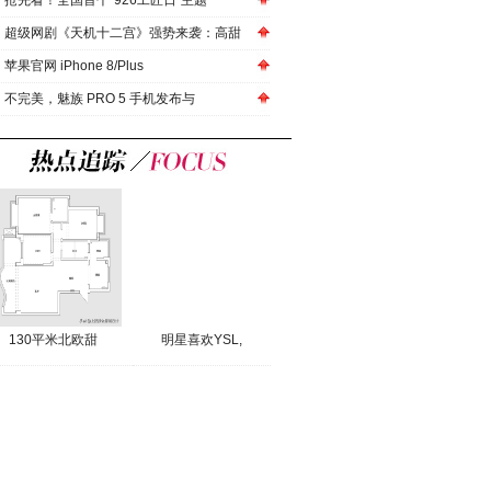
抢先看！全国首个“926工匠日”主题
超级网剧《天机十二宫》强势来袭：高甜
苹果官网 iPhone 8/Plus
不完美，魅族 PRO 5 手机发布与
130平米北欧甜
明星喜欢YSL,