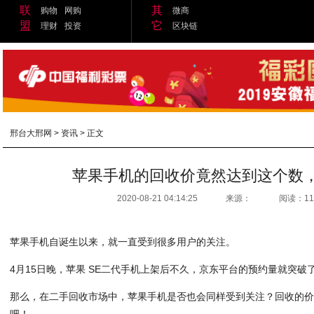
联
其
购物
网购
微商
盟
它
理财
投资
区块链
邢台大邢网
>
资讯
> 正文
苹果手机的回收价竟然达到这个数
2020-08-21 04:14:25
来源：
阅读：11
苹果手机自诞生以来，就一直受到很多用户的关注。
4月15日晚，苹果 SE二代手机上架后不久，京东平台的预约量就突破
那么，在二手回收市场中，苹果手机是否也会同样受到关注？回收的
吧！