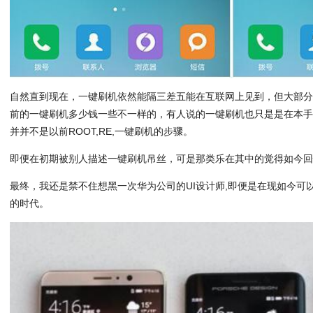
自然直到现在，一键刷机依然能隔三差五能在互联网上见到，但大部
前的一键刷机多少钱一些不一样的，有人说的一键刷机也只是是在本手
并并不是以前ROOT,RE,一键刷机的步骤。
即便在初期被别人描述一键刷机吊丝，可是那类乐在其中的觉得如今
最终，我还是禁不住想黑一次华为公司的UI设计师,即便是在现如今可
的时代。