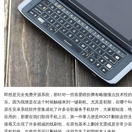
即然是完全免费开源系统，那针对一些喜爱瞎折腾有略微懂点技术性
乐。因为我便是在这个时候触碰来到一键刷机。尤其是初期，在哪个RAM
原生安卓系统软件里集成化了许多谷歌服务手机软件，大家都知道，
应用的，那麼在我们取得手机上后，第一件事儿便是ROOT删除这些
接着又出現了许多精减的线刷包，在原包基本上删掉无需或是非常少
手机软件，自然也是可以删掉的，这就产生了初期的本人改包。