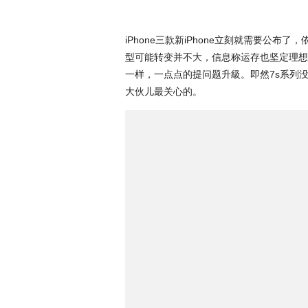
iPhone三款新iPhone立刻就需要公布了，依照
型可能转变并不大，信息称运存也坚定理想信念
一样，一点点的提问题升級。即然7s系列没啥
大伙儿最关心的。