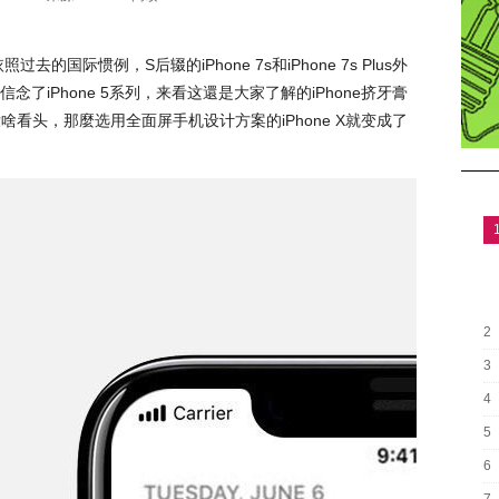
过去的国际惯例，S后辍的iPhone 7s和iPhone 7s Plus外
了iPhone 5系列，来看这還是大家了解的iPhone挤牙膏
看头，那麼选用全面屏手机设计方案的iPhone X就变成了
2
3
4
5
6