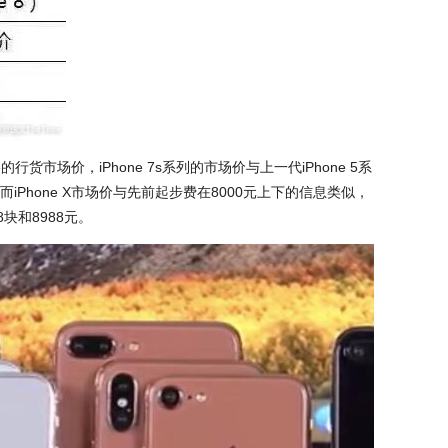
e的行货市场价，iPhone 7s系列的市场价与上一代iPhone 5系
Phone X市场价与先前起步费在8000元上下的信息类似，
8块和8988元。