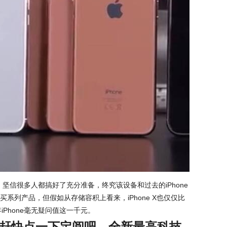
场价，坚信很多人都搞好了充分准备，终究该设备和过去的iPhone
系列产品，但假如从存储容积上看来，iPhone X也仅仅比
周年iPhone毫无疑问值这一千元。
赶快点一下定阅吧，全新最高科技