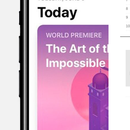
7
8
9
10