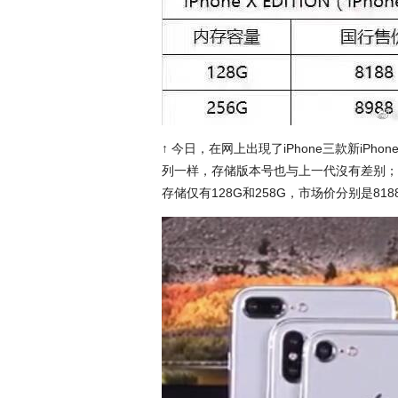
↑ 今日，在网上出現了iPhone三款新iPhon
列一样，存储版本号也与上一代沒有差别；而i
存储仅有128G和258G，市场价分别是818