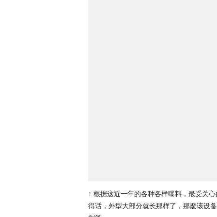
↑ 根据这近一年的各种各样曝料，最受关心的i
得话，外型大部分就长那样了，那麼该设备的